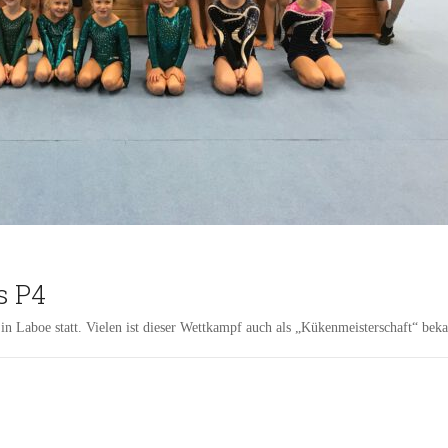
s P4
Laboe statt. Vielen ist dieser Wettkampf auch als „Kükenmeisterschaft“ beka