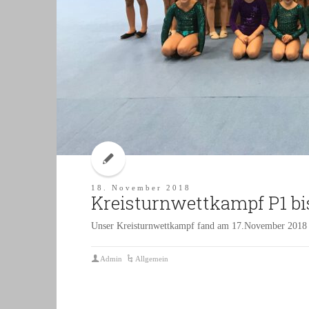
18. November 2018
Kreisturnwettkampf P1 bi
Unser Kreisturnwettkampf fand am 17.November 2018 in 
Admin
Allgemein