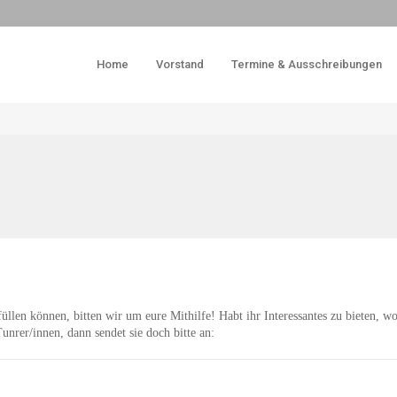
Home
Vorstand
Termine & Ausschreibungen
llen können, bitten wir um eure Mithilfe! Habt ihr Interessantes zu bieten, wo
unrer/innen, dann sendet sie doch bitte an: