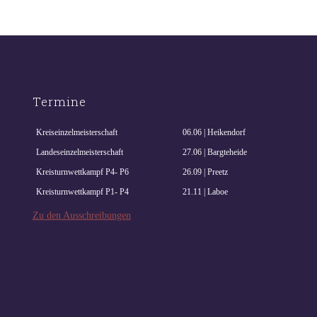
Termine
Kreiseinzelmeisterschaft
06.06 | Heikendorf
Landeseinzelmeisterschaft
27.06 | Bargteheide
Kreisturnwettkampf P4- P6
26.09 | Preetz
Kreisturnwettkampf P1- P4
21.11 | Laboe
Zu den Ausschreibungen