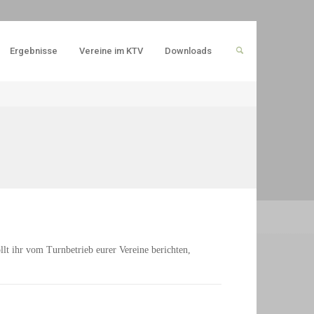
Ergebnisse
Vereine im KTV
Downloads
llt ihr vom Turnbetrieb eurer Vereine berichten,