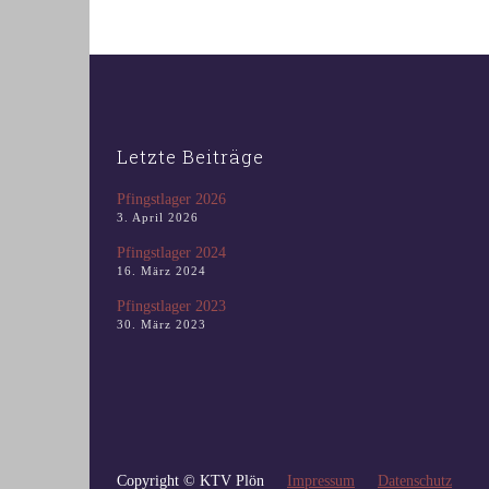
Letzte Beiträge
Pfingstlager 2026
3. April 2026
Pfingstlager 2024
16. März 2024
Pfingstlager 2023
30. März 2023
Copyright © KTV Plön
Impressum
Datenschutz