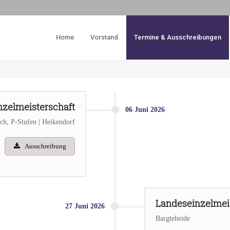
Home
Vorstand
Termine & Ausschreibungen
nzelmeisterschaft
06
Juni
2026
ch, P-Stufen | Heikendorf
Ausschreibung
Landeseinzelmei
27
Juni
2026
Bargteheide