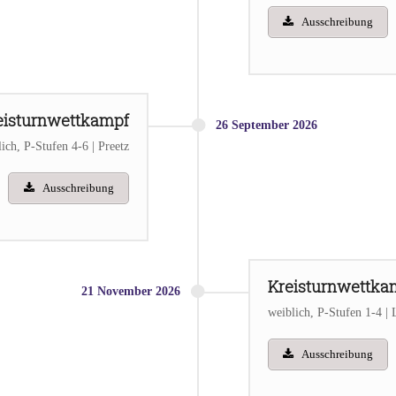
Ausschreibung
eisturnwettkampf
26
September
2026
ich, P-Stufen 4-6 | Preetz
Ausschreibung
Kreisturnwettka
21
November
2026
weiblich, P-Stufen 1-4 |
Ausschreibung