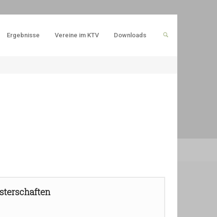
Ergebnisse
Vereine im KTV
Downloads
sterschaften