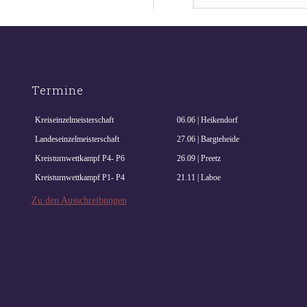
Termine
Kreiseinzelmeisterschaft
06.06 | Heikendorf
Landeseinzelmeisterschaft
27.06 | Bargteheide
Kreisturnwettkampf P4- P6
26.09 | Preetz
Kreisturnwettkampf P1- P4
21.11 | Laboe
Zu den Ausschreibungen