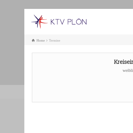
Home
Termine
Kreisei
weibli