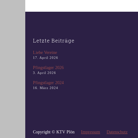
Letzte Beiträge
Liebe Vereine
17. April 2026
Pfingstlager 2026
3. April 2026
Pfingstlager 2024
16. März 2024
Copyright © KTV Plön
Impressum
Datenschutz