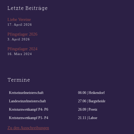
Letzte Beiträge
Liebe Vereine
17. April 2026
Pfingstlager 2026
3. April 2026
Pfingstlager 2024
16. März 2024
Termine
Kreiseinzelmeisterschaft
06.06 | Heikendorf
Landeseinzelmeisterschaft
27.06 | Bargteheide
Kreisturnwettkampf P4- P6
26.09 | Preetz
Kreisturnwettkampf P1- P4
21.11 | Laboe
Zu den Ausschreibungen