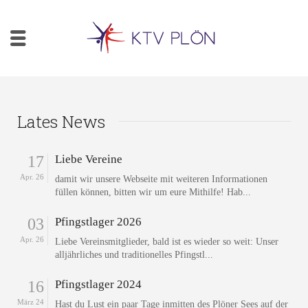
Lates News
17
Liebe Vereine
Apr. 26
damit wir unsere Webseite mit weiteren Informationen
füllen können, bitten wir um eure Mithilfe! Hab...
03
Pfingstlager 2026
Apr. 26
Liebe Vereinsmitglieder, bald ist es wieder so weit: Unser
alljährliches und traditionelles Pfingstl...
16
Pfingstlager 2024
März 24
Hast du Lust ein paar Tage inmitten des Plöner Sees auf der