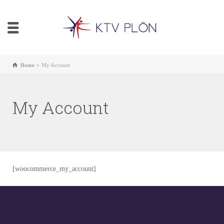
Home
My Account
My Account
[woocommerce_my_account]