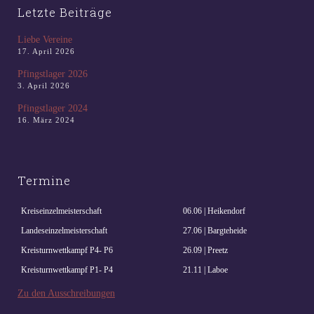
Letzte Beiträge
Liebe Vereine
17. April 2026
Pfingstlager 2026
3. April 2026
Pfingstlager 2024
16. März 2024
Termine
Kreiseinzelmeisterschaft
06.06 | Heikendorf
Landeseinzelmeisterschaft
27.06 | Bargteheide
Kreisturnwettkampf P4- P6
26.09 | Preetz
Kreisturnwettkampf P1- P4
21.11 | Laboe
Zu den Ausschreibungen