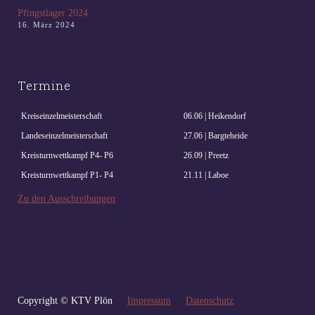
Pfingstlager 2024
16. März 2024
Termine
Kreiseinzelmeisterschaft
06.06 | Heikendorf
Landeseinzelmeisterschaft
27.06 | Bargteheide
Kreisturnwettkampf P4- P6
26.09 | Preetz
Kreisturnwettkampf P1- P4
21.11 | Laboe
Zu den Ausschreibungen
Copyright © KTV Plön
Impressum
Datenschutz