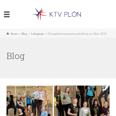
Home
Blog
Lehrgänge
Übungsleiterassistentenausbildung im März 2019
Blog