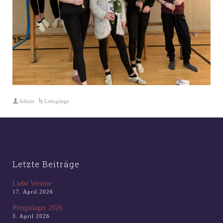
Admin
Lehrgänge
Letzte Beiträge
Liebe Vereine
17. April 2026
Pfingstlager 2026
3. April 2026