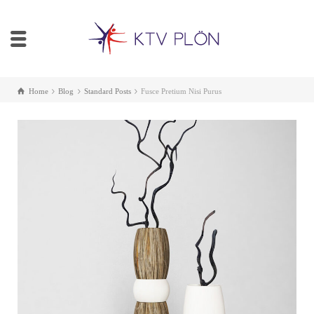
Home
Blog
Standard Posts
Fusce Pretium Nisi Purus