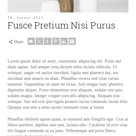
16. Januar 2015
Fusce Pretium Nisi Purus
Share
Lorem ipsum dolor sit amet, consectetur adipiscing elit. Proin sed
diam sapien. Sed semper urna dictum tellus lacinia vehicula. Ut
volutpat, augue vel auctor tincidunt, ligula sem pharetra dui, nec
tincidunt ante mauris eu diam. Phasellus viverra nisl vitae cursus
euismod. Suspendisse sit amet est lectus.
Sed congue nunc pharetra
dignissim aliquet. Fusce elementum eros aliquam, sodales nisi quis,
sodales magna. Integer congue convallis adipiscing. Aliquam erat
volutpat. Sed sed erat quis ligula posuere luctus commodo luctus felis.
Quisque non sem a enim iaculis venenatis vitae at lorem.
Phasellus eleifend sapien quam, ut euismod ante fringilla eget. Cras ut
libero porttitor, dapibus ante non, lacinia odio. Curabitur id eros vitae
elit feugiat commodo ut eu justo. Pellentesque sed porta libero,